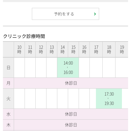
予約をする
クリニック診療時間
10
11
12
13
14
15
16
17
18
19
時
時
時
時
時
時
時
時
時
時
14:00
日
-
16:00
月
休診日
17:30
火
-
19:30
水
休診日
木
休診日