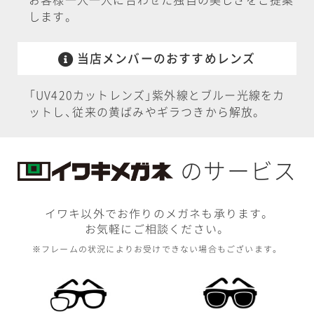
します。
当店メンバーの
おすすめレンズ
「
UV420カットレンズ
」
紫外線とブルー光線をカ
ットし
、
従来の黄ばみやギラつきから解放。
のサービス
イワキ以外でお作りのメガネも承ります
。
お気軽にご相談ください。
※フレームの状況によりお受けできない
場合もございます。