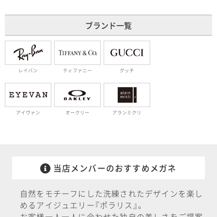
ブランド一覧
レイバン
ティファニー
グッチ
アイヴァン
オークリー
アランミクリ
当店メンバーの
おすすめメガネ
自然をモチーフにした洗練されたデザインを楽し
めるアイジュエリー
『
ポラリス
』
。
お客様一人一人に合わせた独自の美しさをご提案