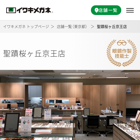
店舗一覧
イワキメガネ トップページ
店舗一覧
（
東京都）
聖蹟桜ヶ丘京王店
聖蹟桜ヶ丘京王店