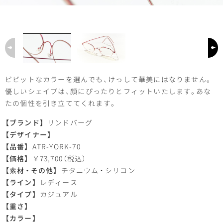
ビビットなカラーを選んでも
、
けっして華美にはなりません
。
優しいシェイプは
、
顔にぴったりとフィットいたします
。
あな
たの個性を引き立ててくれます
。
【
ブランド】
リンドバーグ
【
デザイナー】
【
品番】
ATR-YORK-70
【
価格】
￥73,700
（
税込）
【
素材
・
その他】
チタニウム
・
シリコン
【
ライン】
レディース
【
タイプ】
カジュアル
【
重さ】
【
カラー】