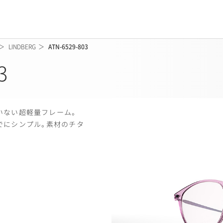
LINDBERG
ATN-6529-803
3
いない超軽量フレーム
。
でにシンプル
。
素材のチタ