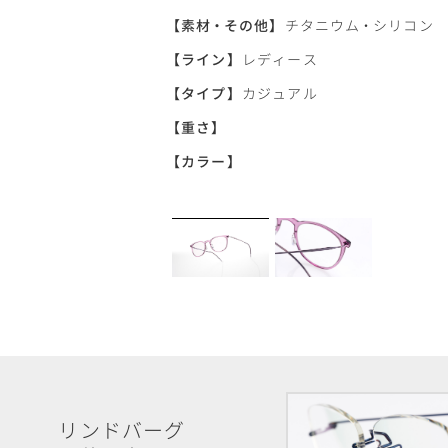
【
素材
・
その他】
チタニウム
・
シリコン
【
ライン】
レディース
【
タイプ】
カジュアル
【
重さ】
【
カラー】
リンドバーグ